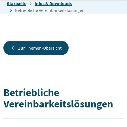
Zum Inhalt springen
Startseite
Infos & Downloads
Betriebliche Vereinbarkeitslösungen
Zur Themen-Übersicht
Betriebliche Vereinbarkeitslösun
Betriebliche
Vereinbarkeitslösungen