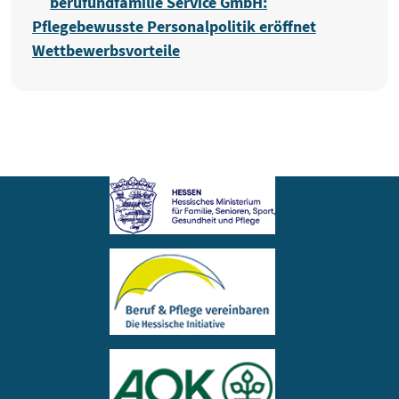
berufundfamilie Service GmbH:
Pflegebewusste Personalpolitik eröffnet
Wettbewerbsvorteile