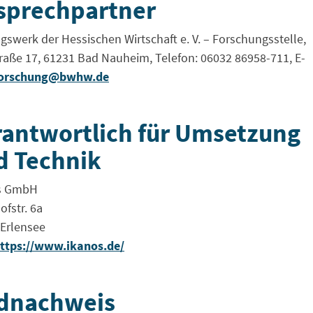
sprechpartner
gswerk der Hessischen Wirtschaft e. V. – Forschungsstelle,
raße 17, 61231 Bad Nauheim, Telefon: 06032 86958-711, E-
orschung@bwhw.de
rantwortlich für Umsetzung
d Technik
s GmbH
fstr. 6a
Erlensee
ttps://www.ikanos.de/
ldnachweis