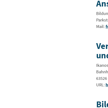
An
Bildun
Parkst
Mail:
f
Ve
un
Ikano
Bahnho
63526 
URL:
h
Bi