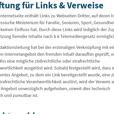
tung für Links & Verweise
Internetseite enthält Links zu Webseiten Dritter, auf deren I
ssische Ministerium für Familie, Senioren, Sport, Gesundhe
 keinen Einfluss hat. Durch diese Links wird lediglich der Z
tzung fremder Inhalte nach § 8 Telemediengesetz ermöglic
daktionsleitung hat bei der erstmaligen Verknüpfung mit e
n Internetangebot den fremden Inhalt daraufhin geprüft, 
ihn eine mögliche zivilrechtliche oder strafrechtliche
wortlichkeit ausgelöst wird. Sobald festgestellt wird, dass 
mtes Angebot, zu dem ein Link bereitgestellt wurde, eine zi
trafrechtliche Verantwortlichkeit auslöst, wird der Verweis a
 Angebot unverzüglich aufgehoben, soweit dies technisch
h und zumutbar ist.