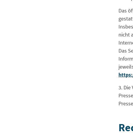
Das öf
gestat
Insbe
nicht 
Intern
Das S
Inform
jeweil
https:
3. Die
Presse
Presse
Rec