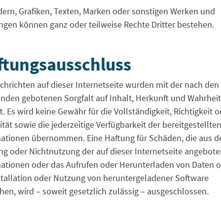
dern, Grafiken, Texten, Marken oder sonstigen Werken und
ngen können ganz oder teilweise Rechte Dritter bestehen.
ftungsausschluss
chrichten auf dieser Internetseite wurden mit der nach den
den gebotenen Sorgfalt auf Inhalt, Herkunft und Wahrheit
t. Es wird keine Gewähr für die Vollständigkeit, Richtigkeit 
ität sowie die jederzeitige Verfügbarkeit der bereitgestellte
ationen übernommen. Eine Haftung für Schäden, die aus d
g oder Nichtnutzung der auf dieser Internetseite angebot
ationen oder das Aufrufen oder Herunterladen von Daten 
stallation oder Nutzung von heruntergeladener Software
hen, wird – soweit gesetzlich zulässig – ausgeschlossen.