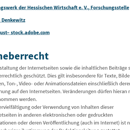
gswerk der Hessischen Wirtschaft e. V., Forschungsstelle
n Denkewitz
just– stock.adobe.com
heberrecht
staltung der Internetseiten sowie die inhaltlichen Beiträge 
rrechtlich geschützt. Dies gilt insbesondere für Texte, Bilde
en, Ton-, Video- oder Animationsdateien einschließlich dere
ung auf den Internetseiten. Veränderungen dürfen hieran 
nommen werden.
ervielfältigung oder Verwendung von Inhalten dieser
etseiten in anderen elektronischen oder gedruckten
ationen oder deren Veröffentlichung (auch im Internet) ist 