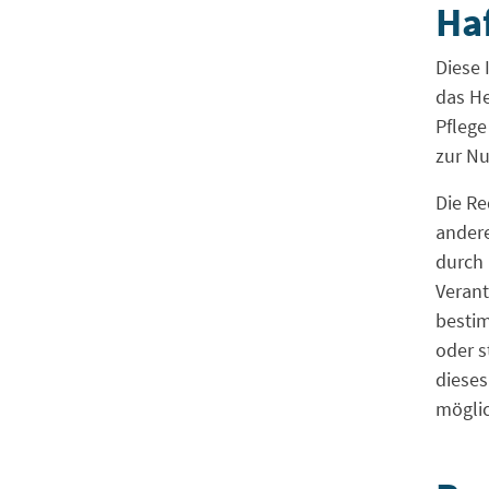
Haf
Diese 
das He
Pflege
zur Nu
Die Re
andere
durch 
Verant
bestim
oder s
dieses
möglic