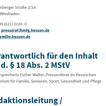
nberger Straße 2/2a
 Wiesbaden
+49 (611) 3220 -0
:
presse(at)hmfg.hessen.de
amilie.hessen.de
antwortlich für den Inhalt
.d. § 18 Abs. 2 MStV
sprecherin Esther Walter, Pressereferat im Hessischen
erium für Familie, Senioren, Sport, Gesundheit und Pflege
daktionsleitung /