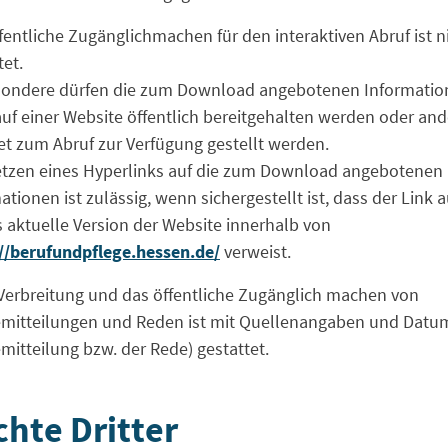
fentliche Zugänglichmachen für den interaktiven Abruf ist n
tet.
sondere dürfen die zum Download angebotenen Informatio
auf einer Website öffentlich bereitgehalten werden oder and
et zum Abruf zur Verfügung gestellt werden.
etzen eines Hyperlinks auf die zum Download angebotenen
ationen ist zulässig, wenn sichergestellt ist, dass der Link a
s aktuelle Version der Website innerhalb von
//berufundpflege.hessen.de/
verweist.
 Verbreitung und das öffentliche Zugänglich machen von
mitteilungen und Reden ist mit Quellenangaben und Datum
mitteilung bzw. der Rede) gestattet.
hte Dritter