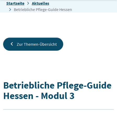
Zum Inhalt springen
Startseite
Aktuelles
Betriebliche Pflege-Guide Hessen
Zur Themen-Übersicht
Betriebliche Pflege-Guide Hessen
Betriebliche Pflege-Guide
Hessen - Modul 3